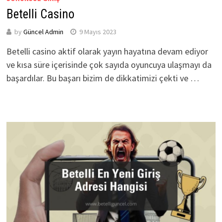
Betelli Casino
by
Güncel Admin
9 Mayıs 2023
Betelli casino aktif olarak yayın hayatına devam ediyor
ve kısa süre içerisinde çok sayıda oyuncuya ulaşmayı da
başardılar. Bu başarı bizim de dikkatimizi çekti ve …