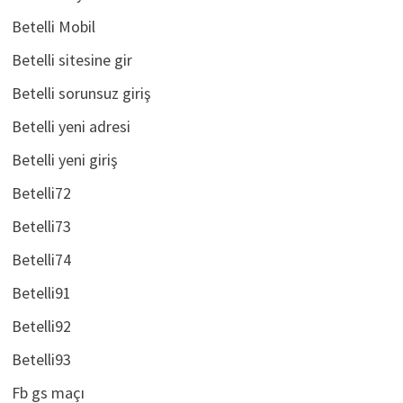
Betelli Mobil
Betelli sitesine gir
Betelli sorunsuz giriş
Betelli yeni adresi
Betelli yeni giriş
Betelli72
Betelli73
Betelli74
Betelli91
Betelli92
Betelli93
Fb gs maçı