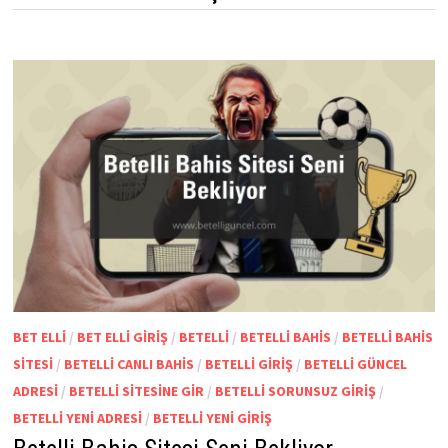
BET ELLI
/
BET ELLI GIRIŞ
/
BETELLI
/
BETELLI BAHIS
/
BETELLI BAHIS
SITESI
/
BETELLI CANLI BAHIS
/
BETELLI GIRIŞ
/
BETELLI GÜNCEL
ADRESI
/
BETELLI SITESINE GIR
/
BETELLI SORUNSUZ GIRIŞ
/
BETELLI YENI ADRESI
/
BETELLI YENI GIRIŞ