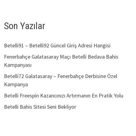
Son Yazılar
Betelli91 – Betelli92 Güncel Giriş Adresi Hangisi
Fenerbahçe Galatasaray Maçı Betelli Bedava Bahis
Kampanyası
Betelli72 Galatasaray – Fenerbahçe Derbisine Özel
Kampanya
Betelli Freespin Kazancınızı Artırmanın En Pratik Yolu
Betelli Bahis Sitesi Seni Bekliyor