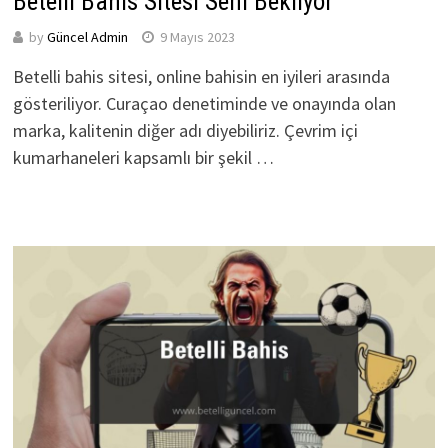
Betelli Bahis Sitesi Seni Bekliyor
by
Güncel Admin
9 Mayıs 2023
Betelli bahis sitesi, online bahisin en iyileri arasında
gösteriliyor. Curaçao denetiminde ve onayında olan
marka, kalitenin diğer adı diyebiliriz. Çevrim içi
kumarhaneleri kapsamlı bir şekil …