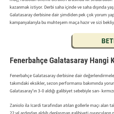
kazanmak istiyor. Derbi saha içinde ve saha dışında yaşa
Galatasaray derbisine dair şimdiden pek çok yorum yapıl
kampanyalarıyla bu muhteşem maça hazır ve sizi bekliy
Fenerbahçe Galatasaray Hangi 
Fenerbahçe Galatasaray derbisine dair değerlendirmeler b
takımdaki eksikler, sezon performansı bakımında yorum
Galatasaray’ın 3-0 aldığı galibiyet sebebiyle sarı- kırmı
Zaniolo ila Icardi tarafından atılan gollerle maçı alan 
22 yıl ardından aldığı deplasman galibiyeti oyuncuları