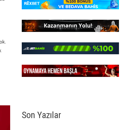
ok.
k
Son Yazılar