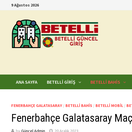
Skip
9 Ağustos 2026
to
content
ANA SAYFA
BETELLI GIRIŞ
BETELLI BAHIS
FENERBAHÇE GALATASARAY
/
BETELLI BAHIS
/
BETELLI MOBIL
/
BE
Fenerbahçe Galatasaray Maç
by
Güncel Admin
20 Aralık 2023