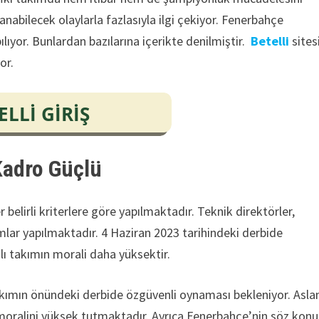
nabilecek olaylarla fazlasıyla ilgi çekiyor. Fenerbahçe
ıyor. Bunlardan bazılarına içerikte denilmiştir.
Betelli
sites
or.
Kadro Güçlü
elirli kriterlere göre yapılmaktadır. Teknik direktörler,
lar yapılmaktadır. 4 Haziran 2023 tarihindeki derbide
zılı takımın morali daha yüksektir.
takımın önündeki derbide özgüvenli oynaması bekleniyor. Aslan
n moralini yüksek tutmaktadır. Ayrıca Fenerbahçe’nin söz kon