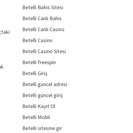
Betelli Bahis Sitesi
Betelli Canlı Bahis
Betelli Canlı Casino
çtaki
Betelli Casino
Betelli Casino Sitesi
a
Betelli freespin
ak
Betelli Giriş
Betelli güncel adresi
Betelli güncel giriş
Betelli Kayıt Ol
Betelli Mobil
Betelli sitesine gir