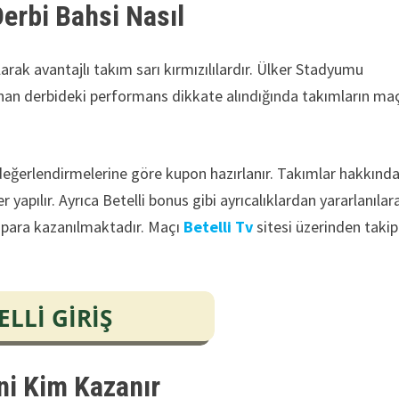
erbi Bahsi Nasıl
arak avantajlı takım sarı kırmızılılardır. Ülker Stadyumu
an derbideki performans dikkate alındığında takımların ma
n değerlendirmelerine göre kupon hazırlanır. Takımlar hakkınd
ler yapılır. Ayrıca Betelli bonus gibi ayrıcalıklardan yararlanılar
a para kazanılmaktadır. Maçı
Betelli Tv
sitesi üzerinden takip
ni Kim Kazanır