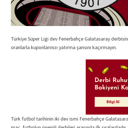
Türkiye Süper Ligi dev Fenerbahçe Galatasaray derbisini, 
oranlarla kuponlarınızı yatırma şansını kaçırmayın.
Türk futbol tarihinin iki dev ismi Fenerbahçe Galatasara
maç, futbolun önemli derbileri arasında ilk sıralardad