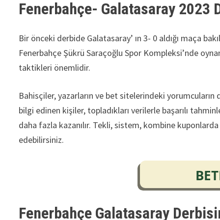
Fenerbahçe- Galatasaray 2023 D
Bir önceki derbide Galatasaray’ ın 3- 0 aldığı maça bakıl
Fenerbahçe Şükrü Saraçoğlu Spor Kompleksi’nde oynan
taktikleri önemlidir.
Bahisçiler, yazarların ve bet sitelerindeki yorumcuları
bilgi edinen kişiler, topladıkları verilerle başarılı tahmin
daha fazla kazanılır. Tekli, sistem, kombine kuponlard
edebilirsiniz.
Fenerbahçe Galatasaray Derbisi