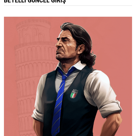
BETELLI GÜNCEL GIRIŞ