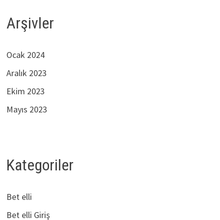
Arşivler
Ocak 2024
Aralık 2023
Ekim 2023
Mayıs 2023
Kategoriler
Bet elli
Bet elli Giriş