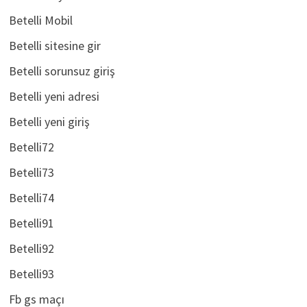
Betelli Mobil
Betelli sitesine gir
Betelli sorunsuz giriş
Betelli yeni adresi
Betelli yeni giriş
Betelli72
Betelli73
Betelli74
Betelli91
Betelli92
Betelli93
Fb gs maçı