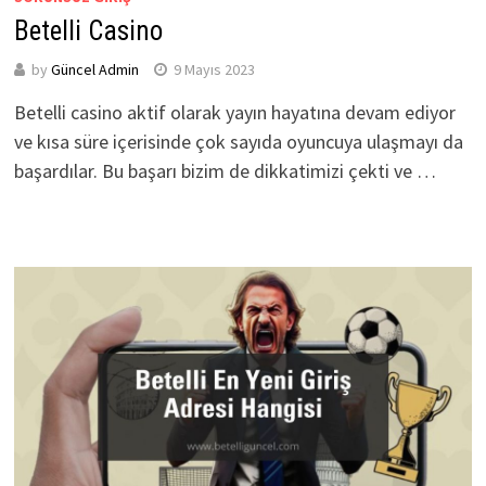
Betelli Casino
by
Güncel Admin
9 Mayıs 2023
Betelli casino aktif olarak yayın hayatına devam ediyor
ve kısa süre içerisinde çok sayıda oyuncuya ulaşmayı da
başardılar. Bu başarı bizim de dikkatimizi çekti ve …