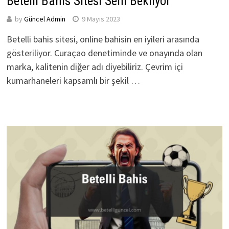
Betelli Bahis Sitesi Seni Bekliyor
by
Güncel Admin
9 Mayıs 2023
Betelli bahis sitesi, online bahisin en iyileri arasında
gösteriliyor. Curaçao denetiminde ve onayında olan
marka, kalitenin diğer adı diyebiliriz. Çevrim içi
kumarhaneleri kapsamlı bir şekil …