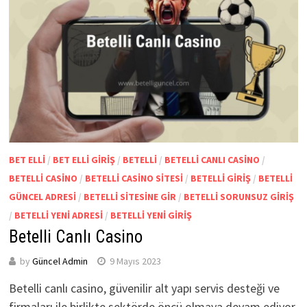
BET ELLI
/
BET ELLI GIRIŞ
/
BETELLI
/
BETELLI CANLI CASINO
/
BETELLI CASINO
/
BETELLI CASINO SITESI
/
BETELLI GIRIŞ
/
BETELLI
GÜNCEL ADRESI
/
BETELLI SITESINE GIR
/
BETELLI SORUNSUZ GIRIŞ
/
BETELLI YENI ADRESI
/
BETELLI YENI GIRIŞ
Betelli Canlı Casino
by
Güncel Admin
9 Mayıs 2023
Betelli canlı casino, güvenilir alt yapı servis desteği ve
firmaları ile birlikte sektörde öncü olmaya devam ediyor.