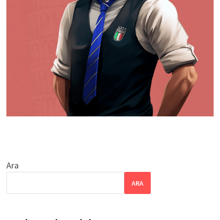
Ara
ARA