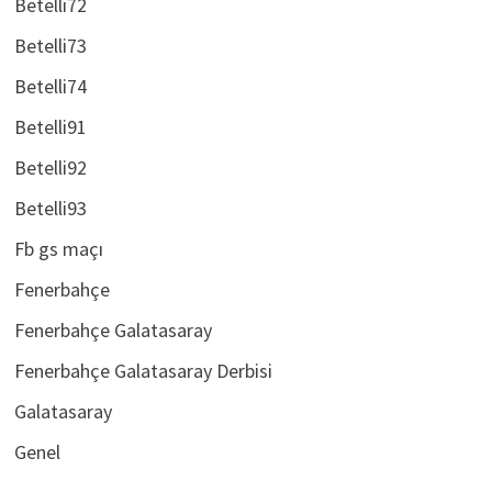
Betelli72
Betelli73
Betelli74
Betelli91
Betelli92
Betelli93
Fb gs maçı
Fenerbahçe
Fenerbahçe Galatasaray
Fenerbahçe Galatasaray Derbisi
Galatasaray
Genel