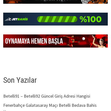
Son Yazılar
Betelli91 – Betelli92 Güncel Giriş Adresi Hangisi
Fenerbahçe Galatasaray Maçı Betelli Bedava Bahis